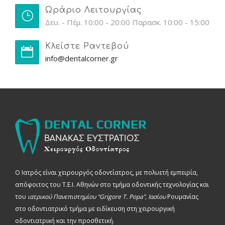
Ωράριο Λειτουργίας
Δευ. - Πέμ. 10:00 - 20:00 Παρασκ. 10:00 - 15:00
Κλείστε Ραντεβού
info@dentalcorner.gr
Ο Ιατρός είναι χειρουργός οδοντίατρος, με πολυετή εμπειρία,
απόφοιτος του Τ.Ε.Ι. Αθηνών στο τμήμα οδοντικής τεχνολογίας και
του
ιατρικού Πανεπιστημίου “Grigore T. Popa”, Ιασίου
Ρουμανίας
στο οδοντιατρικό τμήμα με ειδίκευση στη χειρουργική
οδοντιατρική και την προσθετική.