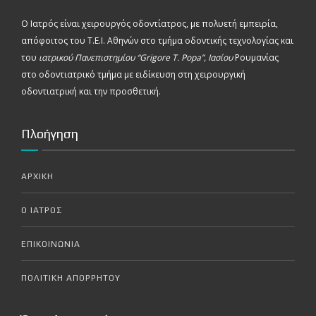
Ο Ιατρός είναι χειρουργός οδοντίατρος, με πολυετή εμπειρία,
απόφοιτος του Τ.Ε.Ι. Αθηνών στο τμήμα οδοντικής τεχνολογίας και
του
ιατρικού Πανεπιστημίου “Grigore T. Popa”, Ιασίου
Ρουμανίας
στο οδοντιατρικό τμήμα με ειδίκευση στη χειρουργική
οδοντιατρική και την προσθετική.
Πλοήγηση
ΑΡΧΙΚΗ
Ο ΙΑΤΡΟΣ
ΕΠΙΚΟΙΝΩΝΙΑ
ΠΟΛΙΤΙΚΗ ΑΠΟΡΡΗΤΟΥ