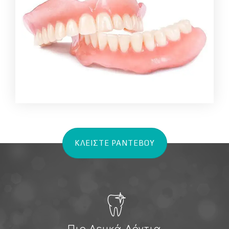
ΚΛΕΙΣΤΕ ΡΑΝΤΕΒΟΥ
Πιο Λευκά Δόντια