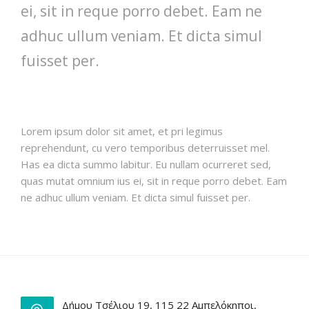
ei, sit in reque porro debet. Eam ne
adhuc ullum veniam. Et dicta simul
fuisset per.
Lorem ipsum dolor sit amet, et pri legimus
reprehendunt, cu vero temporibus deterruisset mel.
Has ea dicta summo labitur. Eu nullam ocurreret sed,
quas mutat omnium ius ei, sit in reque porro debet. Eam
ne adhuc ullum veniam. Et dicta simul fuisset per.
Δήμου Τσέλιου 19, 115 22 Αμπελόκηποι,