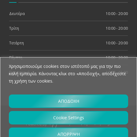
Δευτέρα
10:00 - 20:00
Τρίτη
10:00 - 20:00
Τετάρτη
10:00 - 20:00
Πέμπτη
10:00 - 20:00
Χρησιμοποιούμε cookies στον ιστότοπό μας για την πιο
Παρασκευή
10:00 - 15:00
καλή εμπειρία. Κάνοντας κλικ στο «Αποδοχή», αποδέχεστε
τη χρήση των cookies.
ΑΠΟΔΟΧΗ
© 2026 Dental Corner, All Rights Reserved
Cookie Settings
Powered By
ΑΠΟΡΡΙΨΗ