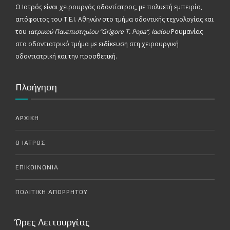
Ο Ιατρός είναι χειρουργός οδοντίατρος, με πολυετή εμπειρία,
απόφοιτος του Τ.Ε.Ι. Αθηνών στο τμήμα οδοντικής τεχνολογίας και
του
ιατρικού Πανεπιστημίου “Grigore T. Popa”, Ιασίου
Ρουμανίας
στο οδοντιατρικό τμήμα με ειδίκευση στη χειρουργική
οδοντιατρική και την προσθετική.
Πλοήγηση
ΑΡΧΙΚΗ
Ο ΙΑΤΡΟΣ
ΕΠΙΚΟΙΝΩΝΙΑ
ΠΟΛΙΤΙΚΗ ΑΠΟΡΡΗΤΟΥ
Ώρες Λειτουργίας