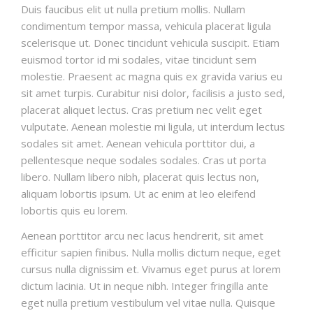
Duis faucibus elit ut nulla pretium mollis. Nullam
condimentum tempor massa, vehicula placerat ligula
scelerisque ut. Donec tincidunt vehicula suscipit. Etiam
euismod tortor id mi sodales, vitae tincidunt sem
molestie. Praesent ac magna quis ex gravida varius eu
sit amet turpis. Curabitur nisi dolor, facilisis a justo sed,
placerat aliquet lectus. Cras pretium nec velit eget
vulputate. Aenean molestie mi ligula, ut interdum lectus
sodales sit amet. Aenean vehicula porttitor dui, a
pellentesque neque sodales sodales. Cras ut porta
libero. Nullam libero nibh, placerat quis lectus non,
aliquam lobortis ipsum. Ut ac enim at leo eleifend
lobortis quis eu lorem.
Aenean porttitor arcu nec lacus hendrerit, sit amet
efficitur sapien finibus. Nulla mollis dictum neque, eget
cursus nulla dignissim et. Vivamus eget purus at lorem
dictum lacinia. Ut in neque nibh. Integer fringilla ante
eget nulla pretium vestibulum vel vitae nulla. Quisque