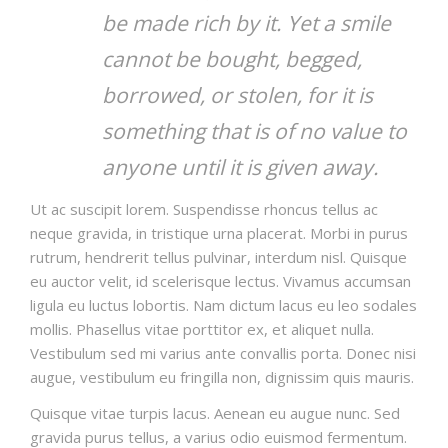
be made rich by it. Yet a smile
cannot be bought, begged,
borrowed, or stolen, for it is
something that is of no value to
anyone until it is given away.
Ut ac suscipit lorem. Suspendisse rhoncus tellus ac
neque gravida, in tristique urna placerat. Morbi in purus
rutrum, hendrerit tellus pulvinar, interdum nisl. Quisque
eu auctor velit, id scelerisque lectus. Vivamus accumsan
ligula eu luctus lobortis. Nam dictum lacus eu leo sodales
mollis. Phasellus vitae porttitor ex, et aliquet nulla.
Vestibulum sed mi varius ante convallis porta. Donec nisi
augue, vestibulum eu fringilla non, dignissim quis mauris.
Quisque vitae turpis lacus. Aenean eu augue nunc. Sed
gravida purus tellus, a varius odio euismod fermentum.