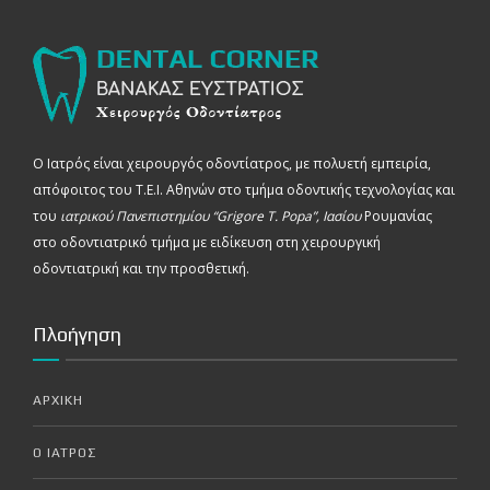
Ο Ιατρός είναι χειρουργός οδοντίατρος, με πολυετή εμπειρία,
απόφοιτος του Τ.Ε.Ι. Αθηνών στο τμήμα οδοντικής τεχνολογίας και
του
ιατρικού Πανεπιστημίου “Grigore T. Popa”, Ιασίου
Ρουμανίας
στο οδοντιατρικό τμήμα με ειδίκευση στη χειρουργική
οδοντιατρική και την προσθετική.
Πλοήγηση
ΑΡΧΙΚΗ
Ο ΙΑΤΡΟΣ