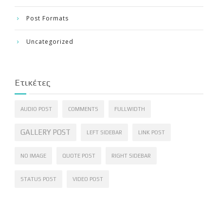
Post Formats
Uncategorized
Ετικέτες
AUDIO POST
COMMENTS
FULLWIDTH
GALLERY POST
LEFT SIDEBAR
LINK POST
NO IMAGE
QUOTE POST
RIGHT SIDEBAR
STATUS POST
VIDEO POST