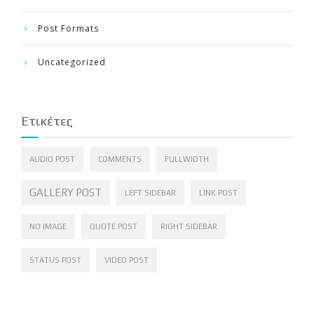
Post Formats
Uncategorized
Ετικέτες
AUDIO POST
COMMENTS
FULLWIDTH
GALLERY POST
LEFT SIDEBAR
LINK POST
NO IMAGE
QUOTE POST
RIGHT SIDEBAR
STATUS POST
VIDEO POST