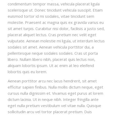
condimentum tempor massa, vehicula placerat ligula
scelerisque ut. Donec tincidunt vehicula suscipit. Etiam
euismod tortor id mi sodales, vitae tincidunt sem
molestie. Praesent ac magna quis ex gravida varius eu
sit amet turpis. Curabitur nisi dolor, facilisis a justo sed,
placerat aliquet lectus. Cras pretium nec velit eget
vulputate. Aenean molestie mi ligula, ut interdum lectus
sodales sit amet. Aenean vehicula porttitor dui, a
pellentesque neque sodales sodales. Cras ut porta
libero. Nullam libero nibh, placerat quis lectus non,
aliquam lobortis ipsum. Ut ac enim at leo eleifend
lobortis quis eu lorem.
Aenean porttitor arcu nec lacus hendrerit, sit amet
efficitur sapien finibus. Nulla mollis dictum neque, eget
cursus nulla dignissim et. Vivamus eget purus at lorem
dictum lacinia. Ut in neque nibh. Integer fringilla ante
eget nulla pretium vestibulum vel vitae nulla. Quisque
sollicitudin arcu vel tortor placerat pretium. Duis