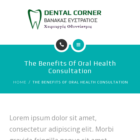
ΥΠΗΡΕΣΙΕΣ
ΕΠΙΚΟΙΝΩΝΙΑ
ΑΡΧΙΚΗ
The Benefits Of Oral Health
Ο ΙΑΤΡΟΣ
Consultation
HOME
THE BENEFITS OF ORAL HEALTH CONSULTATION
ΥΠΗΡΕΣΙΕΣ
ΕΠΙΚΟΙΝΩΝΙΑ
Lorem ipsum dolor sit amet,
consectetur adipiscing elit. Morbi