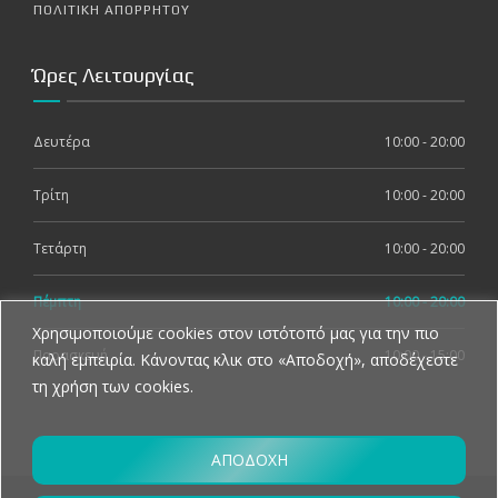
ΠΟΛΙΤΙΚΗ ΑΠΟΡΡΗΤΟΥ
Ώρες Λειτουργίας
Δευτέρα
10:00 - 20:00
Τρίτη
10:00 - 20:00
Τετάρτη
10:00 - 20:00
Πέμπτη
10:00 - 20:00
Χρησιμοποιούμε cookies στον ιστότοπό μας για την πιο
Παρασκευή
10:00 - 15:00
καλή εμπειρία. Κάνοντας κλικ στο «Αποδοχή», αποδέχεστε
τη χρήση των cookies.
ΑΠΟΔΟΧΗ