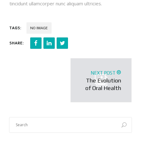
tincidunt ullamcorper nunc aliquam ultricies.
TAGS:
NO IMAGE
SHARE:
NEXT POST
The Evolution
of Oral Health