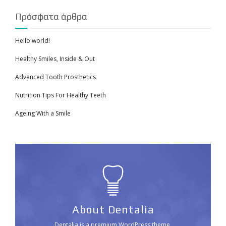
Πρόσφατα άρθρα
Hello world!
Healthy Smiles, Inside & Out
Advanced Tooth Prosthetics
Nutrition Tips For Healthy Teeth
Ageing With a Smile
About Dentalia
Dentalia is a premium WordPress theme,