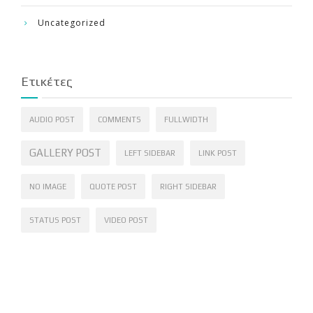
Uncategorized
Ετικέτες
AUDIO POST
COMMENTS
FULLWIDTH
GALLERY POST
LEFT SIDEBAR
LINK POST
NO IMAGE
QUOTE POST
RIGHT SIDEBAR
STATUS POST
VIDEO POST