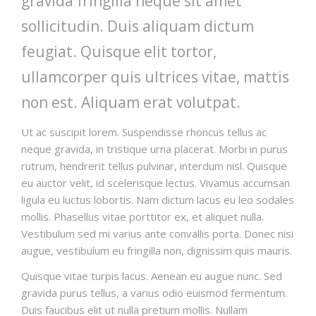
gravida fringilla neque sit amet
sollicitudin. Duis aliquam dictum
feugiat. Quisque elit tortor,
ullamcorper quis ultrices vitae, mattis
non est. Aliquam erat volutpat.
Ut ac suscipit lorem. Suspendisse rhoncus tellus ac
neque gravida, in tristique urna placerat. Morbi in purus
rutrum, hendrerit tellus pulvinar, interdum nisl. Quisque
eu auctor velit, id scelerisque lectus. Vivamus accumsan
ligula eu luctus lobortis. Nam dictum lacus eu leo sodales
mollis. Phasellus vitae porttitor ex, et aliquet nulla.
Vestibulum sed mi varius ante convallis porta. Donec nisi
augue, vestibulum eu fringilla non, dignissim quis mauris.
Quisque vitae turpis lacus. Aenean eu augue nunc. Sed
gravida purus tellus, a varius odio euismod fermentum.
Duis faucibus elit ut nulla pretium mollis. Nullam